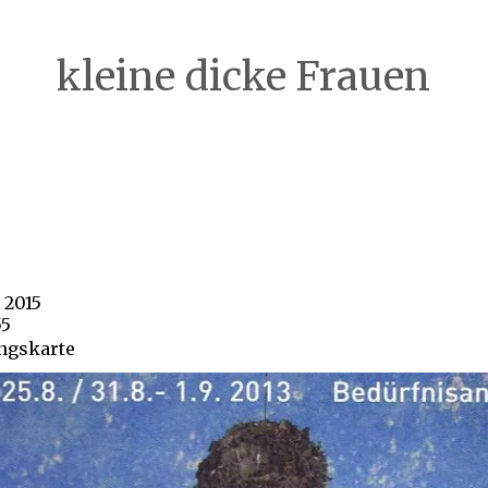
kleine dicke Frauen
 2015
55
ngskarte