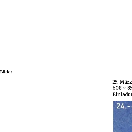
Bilder
25. März
608 × 8
Einladu