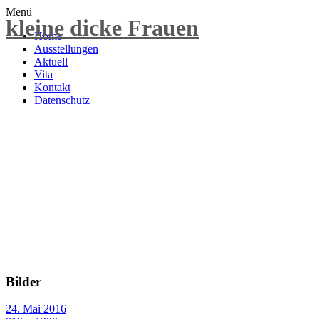
Menü
kleine dicke Frauen
Home
Ausstellungen
Aktuell
Vita
Kontakt
Datenschutz
Bilder
24. Mai 2016