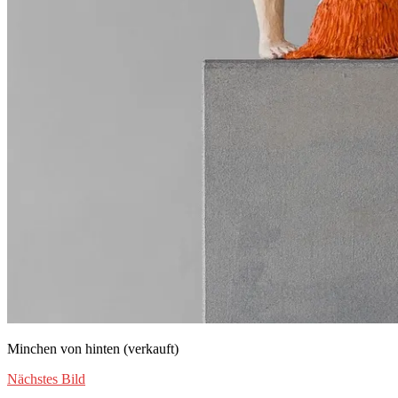
Minchen von hinten (verkauft)
Nächstes Bild