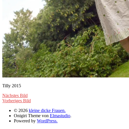
Tilly 2015
Nächstes Bild
Vorheriges Bild
© 2026
kleine dicke Frauen.
Onigiri Theme von
Elmastudio
.
Powered by
WordPress.