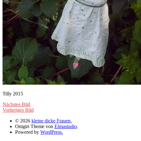
Tilly 2015
Nächstes Bild
Vorheriges Bild
© 2026
kleine dicke Frauen.
Onigiri Theme von
Elmastudio
.
Powered by
WordPress.